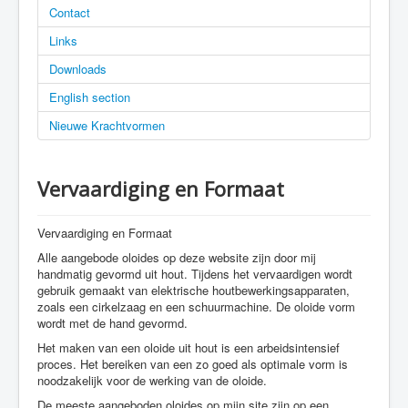
Contact
Links
Downloads
English section
Nieuwe Krachtvormen
Vervaardiging en Formaat
Vervaardiging en Formaat
Alle aangebode oloides op deze website zijn door mij
handmatig gevormd uit hout. Tijdens het vervaardigen wordt
gebruik gemaakt van elektrische houtbewerkingsapparaten,
zoals een cirkelzaag en een schuurmachine. De oloide vorm
wordt met de hand gevormd.
Het maken van een oloide uit hout is een arbeidsintensief
proces. Het bereiken van een zo goed als optimale vorm is
noodzakelijk voor de werking van de oloide.
De meeste aangeboden oloides op mijn site zijn op een