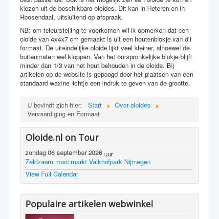
kiezen uit de beschikbare oloides. Dit kan in Heteren en in
Roosendaal, uitsluitend op afspraak.
NB: om teleurstelling te voorkomen wil ik opmerken dat een
oloide van 4x4x7 cm gemaakt is uit een houtenblokje van dit
formaat. De uiteindelijke oloide lijkt veel kleiner, alhoewel de
buitenmaten wel kloppen. Van het oorspronkelijke blokje blijft
minder dan 1/3 van het hout behouden in de oloide. Bij
artikelen op de website is gepoogd door het plaatsen van een
standaard waxine lichtje een indruk te geven van de grootte.
U bevindt zich hier:
Start
Over oloides
Vervaardiging en Formaat
Oloide.nl on Tour
zondag 06 september 2026
uur
Zeldzaam mooi markt Valkhofpark Nijmegen
View Full Calendar
Populaire artikelen webwinkel