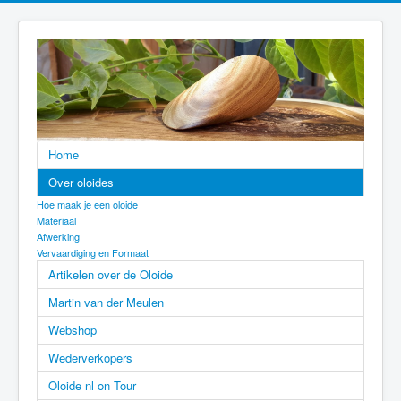
Home
Over oloides
Hoe maak je een oloide
Materiaal
Afwerking
Vervaardiging en Formaat
Artikelen over de Oloide
Martin van der Meulen
Webshop
Wederverkopers
Oloide nl on Tour