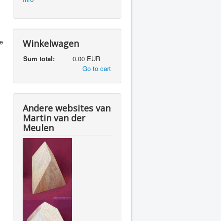
de
Winkelwagen
Sum total:
0.00 EUR
Go to cart
Andere websites van
Martin van der
Meulen