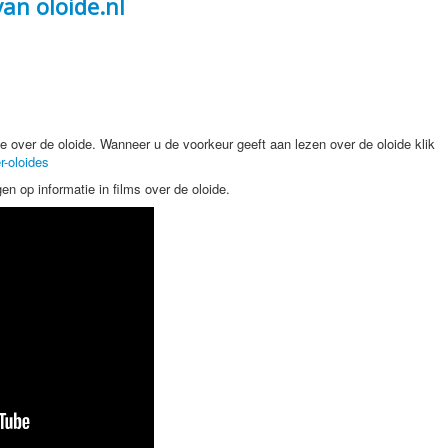
an oloide.nl
e over de oloide. Wanneer u de voorkeur geeft aan lezen over de oloide klik
r-oloides
n op informatie in films over de oloide.