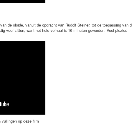
l van de oloide, vanuit de opdracht van Rudolf Steiner, tot de toepassing van 
tig voor zitten, want het hele verhaal is 16 minuten geworden. Veel plezier.
vullingen op deze film