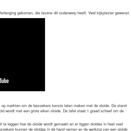
 Verlenging gekomen, die tevens dit onderwerp heeft. Veel kijkplezier gewenst.
m op markten om de bezoekers kennis laten maken met de oloide. De stand
rold wordt met een grote eiken oloide. De tafel staat 1 graad scheef om de
it te leggen hoe de oloide wordt gemaakt en er liggen oloides in heel veel
ezoekers kunnen de oloides in de hand nemen en de werking van een oloide