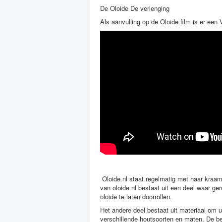
De Oloide De verlenging
Als aanvulling op de Oloide film is er een
Oloide.nl staat regelmatig met haar kraa
van oloide.nl bestaat uit een deel waar ge
oloide te laten doorrollen.
Het andere deel bestaat uit materiaal om u
verschillende houtsoorten en maten. De b