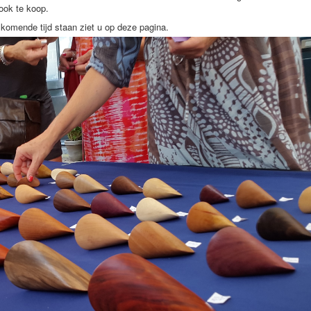
 ook te koop.
komende tijd staan ziet u op deze pagina.