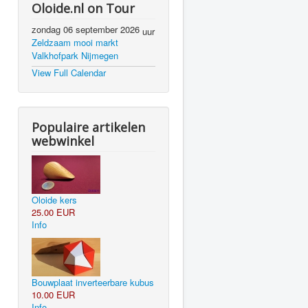
Oloide.nl on Tour
zondag 06 september 2026
uur
Zeldzaam mooi markt
Valkhofpark Nijmegen
View Full Calendar
Populaire artikelen
webwinkel
Oloide kers
25.00 EUR
Info
Bouwplaat inverteerbare kubus
10.00 EUR
Info