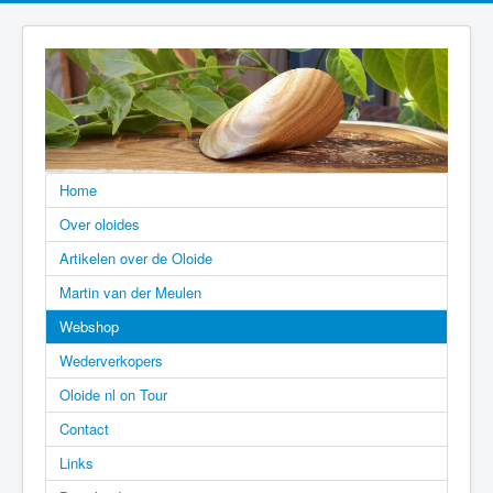
Home
Over oloides
Artikelen over de Oloide
Martin van der Meulen
Webshop
Wederverkopers
Oloide nl on Tour
Contact
Links