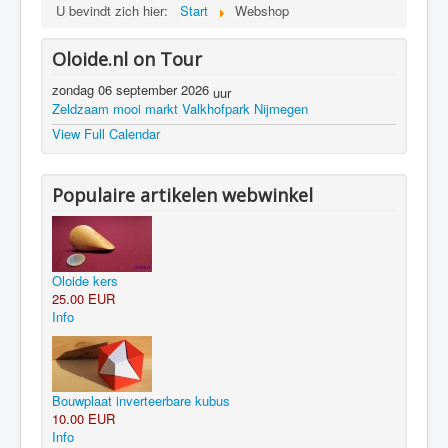
U bevindt zich hier:
Start
Webshop
Oloide.nl on Tour
zondag 06 september 2026
uur
Zeldzaam mooi markt Valkhofpark Nijmegen
View Full Calendar
Populaire artikelen webwinkel
Oloide kers
25.00 EUR
Info
Bouwplaat inverteerbare kubus
10.00 EUR
Info