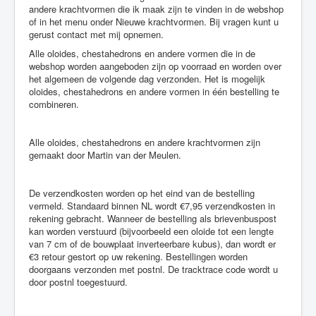
andere krachtvormen die ik maak zijn te vinden in de webshop
of in het menu onder Nieuwe krachtvormen. Bij vragen kunt u
gerust contact met mij opnemen.
Alle oloides, chestahedrons en andere vormen die in de
webshop worden aangeboden zijn op voorraad en worden over
het algemeen de volgende dag verzonden. Het is mogelijk
oloides, chestahedrons en andere vormen in één bestelling te
combineren.
Alle oloides, chestahedrons en andere krachtvormen zijn
gemaakt door Martin van der Meulen.
De verzendkosten worden op het eind van de bestelling
vermeld. Standaard binnen NL wordt €7,95 verzendkosten in
rekening gebracht. Wanneer de bestelling als brievenbuspost
kan worden verstuurd (bijvoorbeeld een oloide tot een lengte
van 7 cm of de bouwplaat inverteerbare kubus), dan wordt er
€3 retour gestort op uw rekening. Bestellingen worden
doorgaans verzonden met postnl. De tracktrace code wordt u
door postnl toegestuurd.