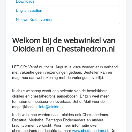
Downloads
English section
Nieuwe Krachtvormen
Welkom bij de webwinkel van
Oloide.nl en Chestahedron.nl
LET OP: Vanaf nu tot 10 Augustus 2026 worden er in verband
met vakantie geen verzendingen gedaan. Bestellen kan en
mag, hou dan wel rekening met de verlengde levertijd.
In deze webshop wordt een selectie van de beschikbare
oloides en chestahedrons aangeboden. Er zijn veel meer
formaten en houtsoorten leverbaar. Bel of Mail voor de
mogelijkheden.
Info@oloide.nl
In de webshop worden naast oloides ook Chestahedrons.
Decatria, Merkaba, Pentagon Dodecaeders en andere
krachtvormen verkocht. Voor meer informatie over
chestahedrons en decatria ga naar
www.chestahedron.nl
. De