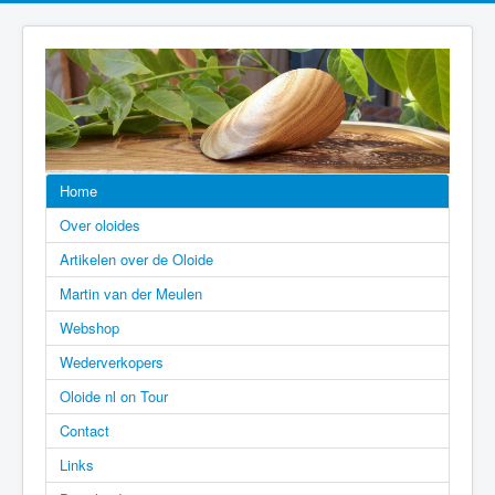
Home
Over oloides
Artikelen over de Oloide
Martin van der Meulen
Webshop
Wederverkopers
Oloide nl on Tour
Contact
Links