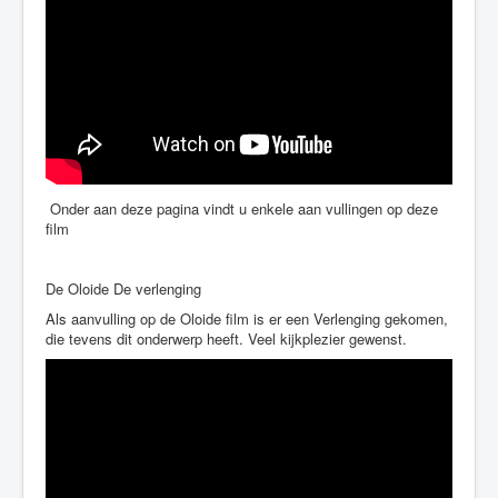
Onder aan deze pagina vindt u enkele aan vullingen op deze
film
De Oloide De verlenging
Als aanvulling op de Oloide film is er een Verlenging gekomen,
die tevens dit onderwerp heeft. Veel kijkplezier gewenst.