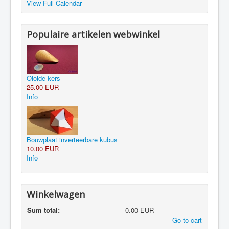
View Full Calendar
Populaire artikelen webwinkel
Oloide kers
25.00 EUR
Info
Bouwplaat inverteerbare kubus
10.00 EUR
Info
Winkelwagen
Sum total:
0.00 EUR
Go to cart