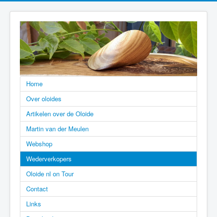
Home
Over oloides
Artikelen over de Oloide
Martin van der Meulen
Webshop
Wederverkopers
Oloide nl on Tour
Contact
Links