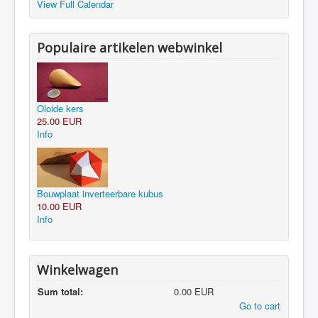
View Full Calendar
Populaire artikelen webwinkel
Oloide kers
25.00 EUR
Info
Bouwplaat inverteerbare kubus
10.00 EUR
Info
Winkelwagen
Sum total:
0.00 EUR
Go to cart