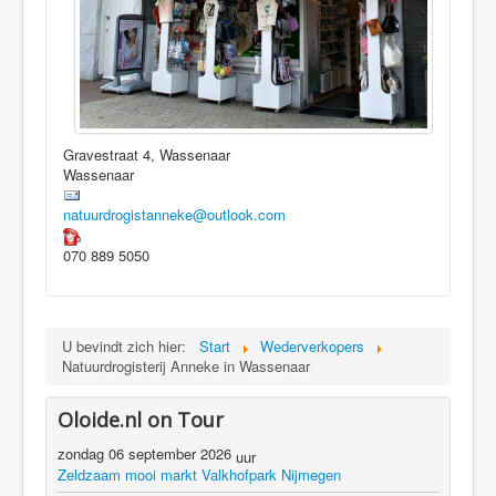
Gravestraat 4, Wassenaar
Wassenaar
natuurdrogistanneke@outlook.com
070 889 5050
U bevindt zich hier:
Start
Wederverkopers
Natuurdrogisterij Anneke in Wassenaar
Oloide.nl on Tour
zondag 06 september 2026
uur
Zeldzaam mooi markt Valkhofpark Nijmegen