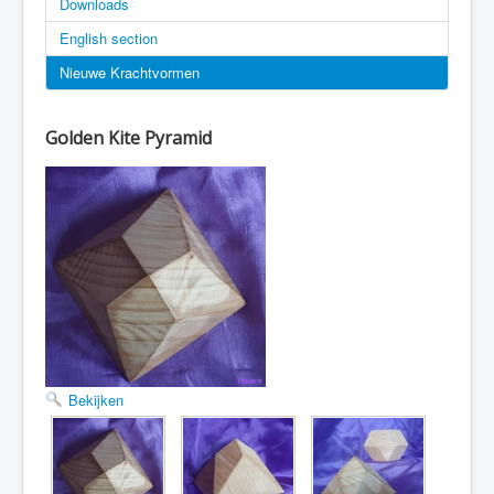
Downloads
English section
Nieuwe Krachtvormen
Golden Kite Pyramid
Bekijken