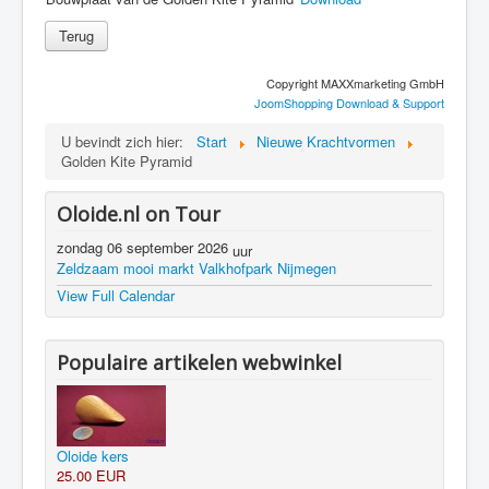
Copyright MAXXmarketing GmbH
JoomShopping Download & Support
U bevindt zich hier:
Start
Nieuwe Krachtvormen
Golden Kite Pyramid
Oloide.nl on Tour
zondag 06 september 2026
uur
Zeldzaam mooi markt Valkhofpark Nijmegen
View Full Calendar
Populaire artikelen webwinkel
Oloide kers
25.00 EUR