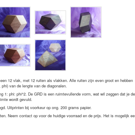
 12 vlak, met 12 ruiten als vlakken. Alle ruiten zijn even groot en hebben
 phi) van de lengte van de diagonalen.
ng 1: phi: phi^2. De GRD is een ruimtevullende vorm, wat wil zeggen dat je de
imte wordt gevuld.
. Uitprinten bij voorkeur op ong. 200 grams papier.
en. Neem contact op voor de huidige voorraad en de prijs. Het is mogelijk e