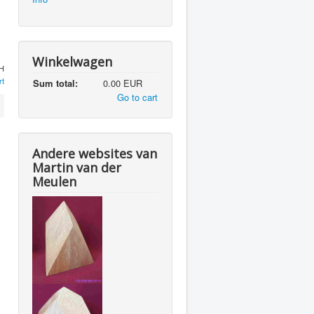
Winkelwagen
bH
rt
Sum total:
0.00 EUR
Go to cart
Andere websites van
Martin van der
Meulen