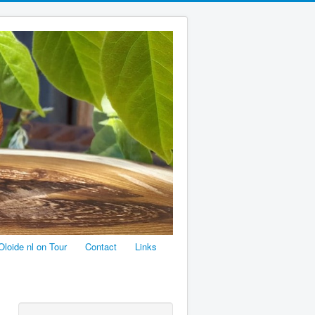
Oloide nl on Tour
Contact
Links