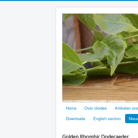
Home
Over oloides
Artikelen ov
Downloads
English section
Nieu
Golden Rhombic Dodecaeder