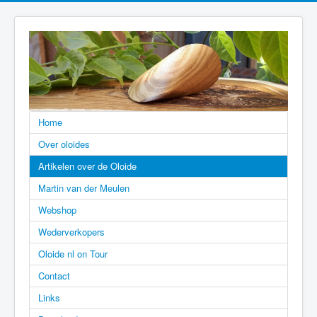
Home
Over oloides
Artikelen over de Oloide
Martin van der Meulen
Webshop
Wederverkopers
Oloide nl on Tour
Contact
Links