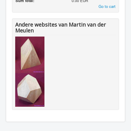
Sum total:
0.00 EUR
Go to cart
Andere websites van Martin van der
Meulen