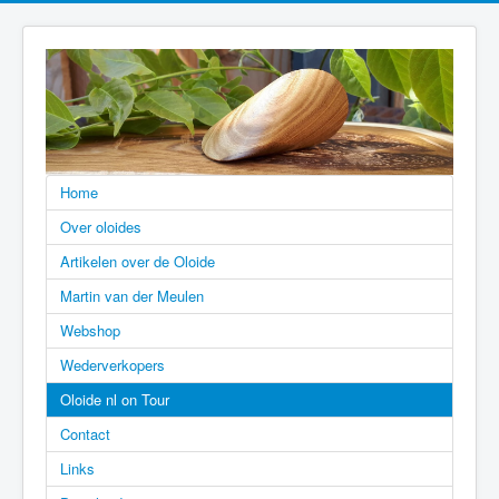
Home
Over oloides
Artikelen over de Oloide
Martin van der Meulen
Webshop
Wederverkopers
Oloide nl on Tour
Contact
Links