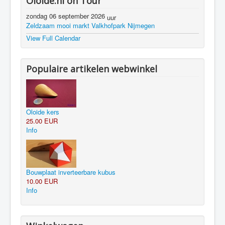
Oloide.nl on Tour
zondag 06 september 2026
uur
Zeldzaam mooi markt Valkhofpark Nijmegen
View Full Calendar
Populaire artikelen webwinkel
Oloide kers
25.00 EUR
Info
Bouwplaat inverteerbare kubus
10.00 EUR
Info