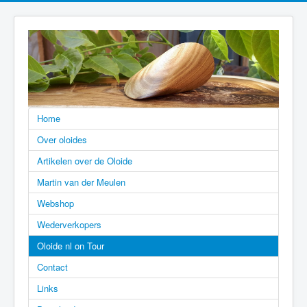
Home
Over oloides
Artikelen over de Oloide
Martin van der Meulen
Webshop
Wederverkopers
Oloide nl on Tour
Contact
Links