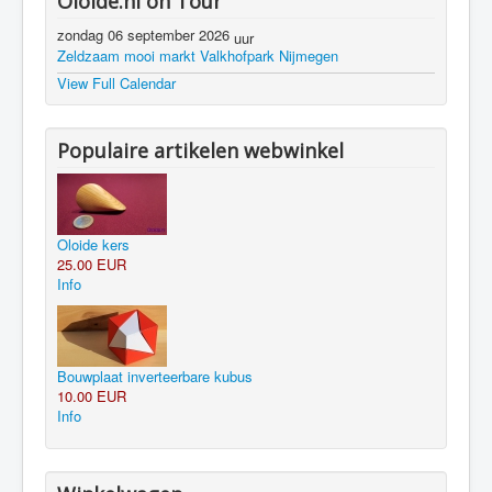
Oloide.nl on Tour
zondag 06 september 2026
uur
Zeldzaam mooi markt Valkhofpark Nijmegen
View Full Calendar
Populaire artikelen webwinkel
Oloide kers
25.00 EUR
Info
Bouwplaat inverteerbare kubus
10.00 EUR
Info